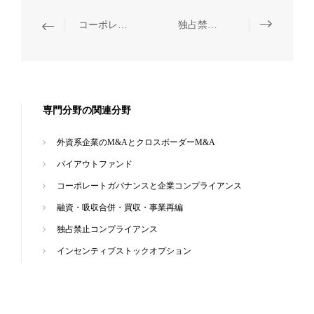
コーポレートガバナンスと企業コンプライアンス
独占禁止コンプライアンス
専門分野の関連分野
外資系企業のM&AとクロスボーダーM&A
バイアウトファンド
コーポレートガバナンスと企業コンプライアンス
融資・吸収合併・買収・事業再編
独占禁止コンプライアンス
インセンティブストックオプション