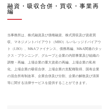
融資・吸収合併・買収・事業再
編
当事務所は、株式融資及び債権融資、株式買収及び資産買
収、マネジメントバイアウト（MBO）/レバレッジドバイアウ
ト（LBO）、M&Aファイナンス、債務再編、M&A関連のタッ
クス・プランニング、グループと企業の内部事業及び組織の
調整・再編、上場企業の重大資産の再編、上場企業の私有
化、上場企業の吸収合併、上場企業の支配権取得、国有企業
の混合所有制改革、企業合併及び分割、企業の解散及び清算
等に関する法律サービスを提供することができます。