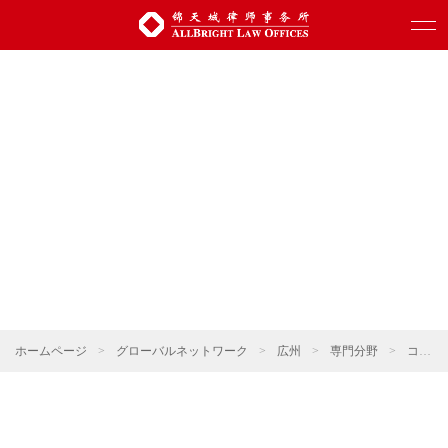
ホームページ
>
グローバルネットワーク
>
広州
>
専門分野
>
コーポレート・M&A