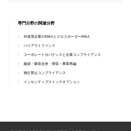
専門分野の関連分野
外資系企業のM&AとクロスボーダーM&A
バイアウトファンド
コーポレートガバナンスと企業コンプライアンス
融資・吸収合併・買収・事業再編
独占禁止コンプライアンス
インセンティブストックオプション