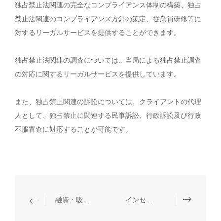
独占禁止法関連の完全なコンプライアンス体制の構築、独占
禁止法関連のコンプライアンス方針の策定、従業員研修等に
対するリーガルサービスを提供することができます。
独占禁止法関連の調査については、当局による独占禁止調査
の対応に関するリーガルサービスを提供しています。
また、独占禁止関連の訴訟については、クライアントの代理
人として、独占禁止に関連する民事訴訟、行政訴訟及び行政
不服審査に対応することが可能です。
融資・吸収合併・買収・事業再編
インセンティブストックオプション