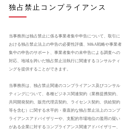
独占禁止コンプライアンス
当事務所は独占禁止に係る事業者集中申告について、取引に
おける独占禁止法上の申告の必要性評価、M&A戦略や事業者
集中の申告のサポート、事業者集中の未申告による調査への
対応、地域を跨いだ独占禁止法執行に関連するコンサルティ
ングを提供することができます。
当事務所は、独占禁止関連のコンプライアンス及びコンサル
ティングについて、各種ビジネス関連契約（業務提携契約、
共同開発契約、販売代理店契約、ライセンス契約、供給契約
等を含む）に関する水平的・垂直的な独占禁止法上のコンプ
ライアンスアドバイザリーや、支配的市場地位の濫用の疑い
がある企業に対するコンプライアンス関連アドバイザリー、