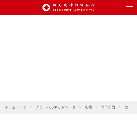
ホームページ
>
グローバルネットワーク
>
広州
>
専門分野
>
コーポレート・M&A