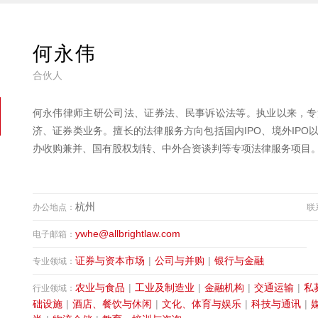
何永伟
合伙人
何永伟律师主研公司法、证券法、民事诉讼法等。执业以来，专
济、证券类业务。擅长的法律服务方向包括国内IPO、境外IP
办收购兼并、国有股权划转、中外合资谈判等专项法律服务项目
杭州
办公地点：
联
ywhe@allbrightlaw.com
电子邮箱：
证券与资本市场
|
公司与并购
|
银行与金融
专业领域：
农业与食品
|
工业及制造业
|
金融机构
|
交通运输
|
私
行业领域：
础设施
|
酒店、餐饮与休闲
|
文化、体育与娱乐
|
科技与通讯
|