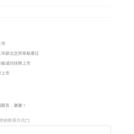
上市
上市获北交所审核通过
业板成功挂牌上市
牌上市
我留言，谢谢！
您的联系方式(*):