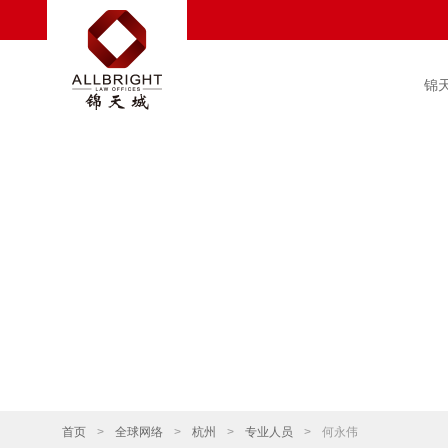
锦
首页
>
全球网络
>
杭州
>
专业人员
>
何永伟