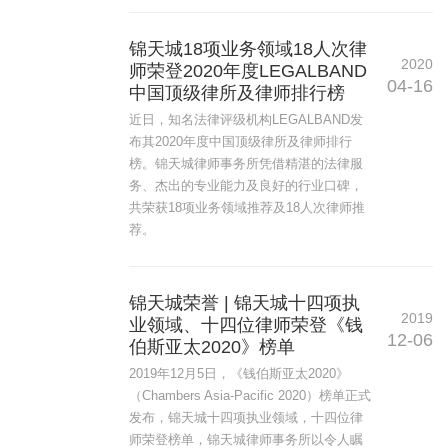
锦天城18项业务领域18人次律
2020
师荣登2020年度LEGALBAND
04-16
中国顶级律所及律师排行榜
近日，知名法律评级机构LEGALBAND发
布其2020年度中国顶级律所及律师排行
榜。锦天城律师事务所凭借精湛的法律服
务、杰出的专业能力及良好的行业口碑，
共荣获18项业务领域推荐及18人次律师推
荐。
锦天城荣誉 | 锦天城十四项执
2019
业领域、十四位律师荣登《钱
12-06
伯斯亚太2020》榜单
2019年12月5日，《钱伯斯亚太2020》
（Chambers Asia-Pacific 2020）榜单正式
发布，锦天城十四项执业领域，十四位律
师荣登榜单，锦天城律师事务所以令人瞩