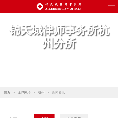
锦天城律师事务所杭
州分所
首页
>
全球网络
>
杭州
>
新闻资讯