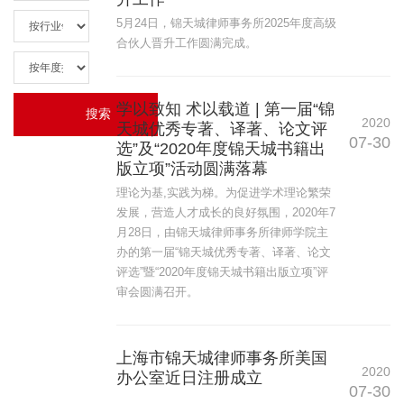
5月24日，锦天城律师事务所2025年度高级
合伙人晋升工作圆满完成。
学以致知 术以载道 | 第一届“锦
2020
天城优秀专著、译著、论文评
07-30
选”及“2020年度锦天城书籍出
版立项”活动圆满落幕
理论为基,实践为梯。为促进学术理论繁荣
发展，营造人才成长的良好氛围，2020年7
月28日，由锦天城律师事务所律师学院主
办的第一届“锦天城优秀专著、译著、论文
评选”暨“2020年度锦天城书籍出版立项”评
审会圆满召开。
上海市锦天城律师事务所美国
2020
办公室近日注册成立
07-30