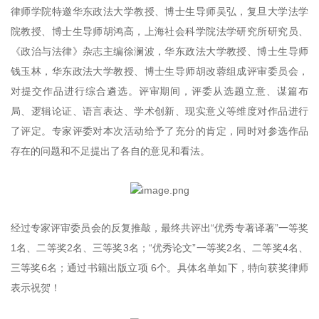
律师学院特邀华东政法大学教授、博士生导师吴弘，复旦大学法学
院教授、博士生导师胡鸿高，上海社会科学院法学研究所研究员、
《政治与法律》杂志主编徐澜波，华东政法大学教授、博士生导师
钱玉林，华东政法大学教授、博士生导师胡改蓉组成评审委员会，
对提交作品进行综合遴选。评审期间，评委从选题立意、谋篇布
局、逻辑论证、语言表达、学术创新、现实意义等维度对作品进行
了评定。专家评委对本次活动给予了充分的肯定，同时对参选作品
存在的问题和不足提出了各自的意见和看法。
经过专家评审委员会的反复推敲，最终共评出“优秀专著译著”一等奖
1名、二等奖2名、三等奖3名；“优秀论文”一等奖2名、二等奖4名、
三等奖6名；通过书籍出版立项 6个。具体名单如下，特向获奖律师
表示祝贺！