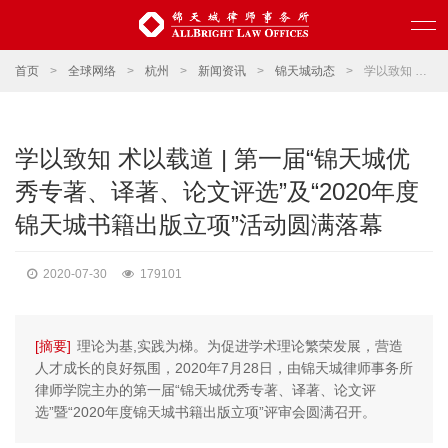
首页
>
全球网络
>
杭州
>
新闻资讯
>
锦天城动态
>
学以致知 术以载道 | 第一届“锦天城优秀专著、译著、论文评选”及“2020年度锦天城书籍出版立项”活动圆满落幕
学以致知 术以载道 | 第一届“锦天城优
秀专著、译著、论文评选”及“2020年度
锦天城书籍出版立项”活动圆满落幕
2020-07-30
179101
[摘要]
理论为基,实践为梯。为促进学术理论繁荣发展，营造
人才成长的良好氛围，2020年7月28日，由锦天城律师事务所
律师学院主办的第一届“锦天城优秀专著、译著、论文评
选”暨“2020年度锦天城书籍出版立项”评审会圆满召开。