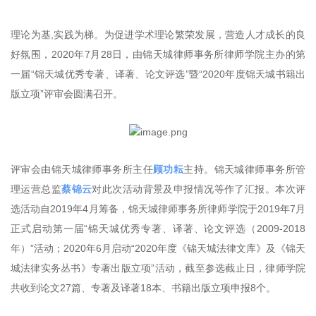
理论为基,实践为梯。为促进学术理论繁荣发展，营造人才成长的良
好氛围，2020年7月28日，由锦天城律师事务所律师学院主办的第
一届“锦天城优秀专著、译著、论文评选”暨“2020年度锦天城书籍出
版立项”评审会圆满召开。
评审会由锦天城律师事务所主任
顾功耘
主持。锦天城律师事务所管
理运营总监
蔡锦云
对此次活动背景及申报情况等作了汇报。本次评
选活动自2019年4月筹备，锦天城律师事务所律师学院于2019年7月
正式启动第一届“锦天城优秀专著、译著、论文评选（2009-2018
年）”活动；2020年6月启动“2020年度《锦天城法律文库》及《锦天
城法律实务丛书》专著出版立项”活动，截至参选截止日，律师学院
共收到论文27篇、专著及译著18本、书籍出版立项申报8个。