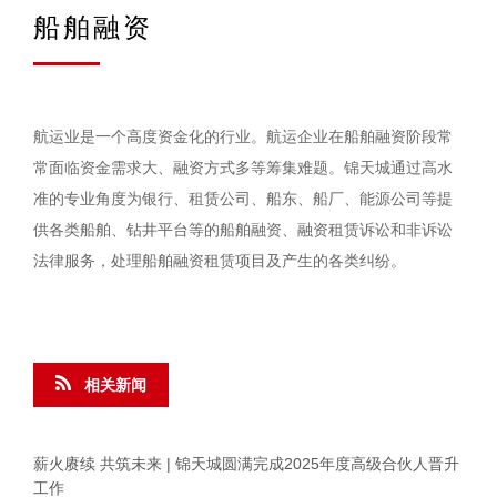
船舶融资
航运业是一个高度资金化的行业。航运企业在船舶融资阶段常
常面临资金需求大、融资方式多等筹集难题。锦天城通过高水
准的专业角度为银行、租赁公司、船东、船厂、能源公司等提
供各类船舶、钻井平台等的船舶融资、融资租赁诉讼和非诉讼
法律服务，处理船舶融资租赁项目及产生的各类纠纷。
相关新闻
薪火赓续 共筑未来 | 锦天城圆满完成2025年度高级合伙人晋升
工作