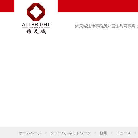
錦天城法律事務所外国法共同事業
ホームページ
>
グローバルネットワーク
>
杭州
>
ニュース
>