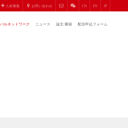
人材募集
お問い合わせ
CN
EN
JP
バルネットワーク
ニュース
論文/書籍
配信申込フォーム