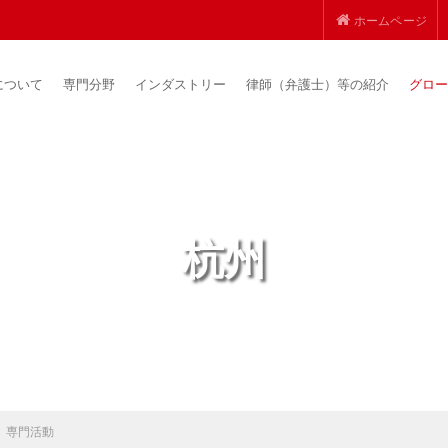
ホームページ
について
専門分野
インダストリー
律師（弁護士）等の紹介
グロー
杭州
専門活動