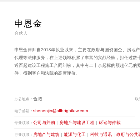
申恩金
合伙人
申恩金律师自2013年执业以来，主要在政府与国资国企、房地
代理等法律服务，在上述领域积累了丰富的实战经验，担任过数
近百起建设工程施工合同纠纷，其中有二十余起标的额超亿元的
件，得到客户和法院的高度评价。
合肥
办公地点：
联
shenenjin@allbrightlaw.com
电子邮箱：
公司与并购
|
房地产与建设工程
|
诉讼与仲裁
专业领域：
房地产与建筑
|
能源与化工
|
科技与通讯
|
政府与公共
行业领域：