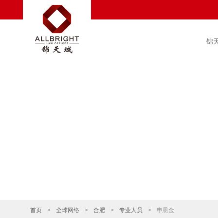
锦
首页
>
全球网络
>
合肥
>
专业人员
>
申恩金