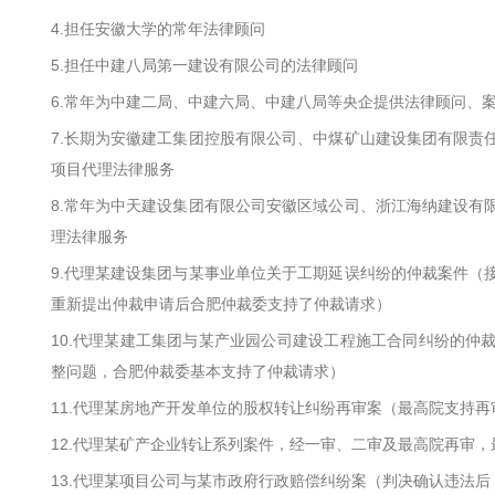
4.担任安徽大学的常年法律顾问
5.担任中建八局第一建设有限公司的法律顾问
6.常年为中建二局、中建六局、中建八局等央企提供法律顾问、
7.长期为安徽建工集团控股有限公司、中煤矿山建设集团有限责
项目代理法律服务
8.常年为中天建设集团有限公司安徽区域公司、浙江海纳建设有
理法律服务
9.代理某建设集团与某事业单位关于工期延误纠纷的仲裁案件（
重新提出仲裁申请后合肥仲裁委支持了仲裁请求）
10.代理某建工集团与某产业园公司建设工程施工合同纠纷的仲
整问题，合肥仲裁委基本支持了仲裁请求）
11.代理某房地产开发单位的股权转让纠纷再审案（最高院支持再
12.代理某矿产企业转让系列案件，经一审、二审及最高院再审
13.代理某项目公司与某市政府行政赔偿纠纷案（判决确认违法