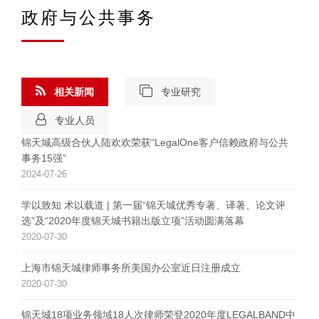
政府与公共事务
相关新闻
专业研究
专业人员
锦天城高级合伙人陆欢欢荣获“LegalOne客户信赖政府与公共
事务15强”
2024-07-26
学以致知 术以载道 | 第一届“锦天城优秀专著、译著、论文评
选”及“2020年度锦天城书籍出版立项”活动圆满落幕
2020-07-30
上海市锦天城律师事务所美国办公室近日注册成立
2020-07-30
锦天城18项业务领域18人次律师荣登2020年度LEGALBAND中