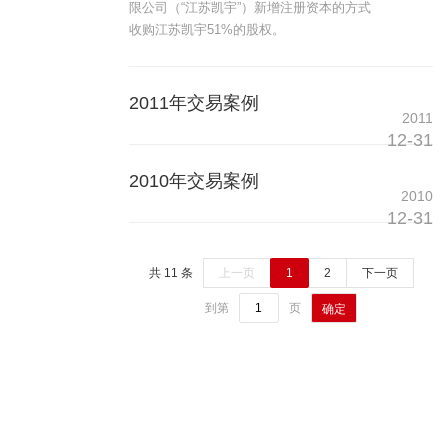
限公司（“江苏凯宇”）新增注册资本的方式
收购江苏凯宇51%的股权。
2011年交易案例
2011
12-31
2010年交易案例
2010
12-31
共 11 条
上一页
1
2
下一页
到第
页
确定