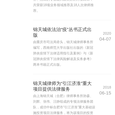
共荣获18项业务领域推荐及18人次律师推
荐。
锦天城依法治“疫”丛书正式出
2020
版
04-07
由重庆市司法局牵头，锦天城律师事务所
编写，西南师范大学出版社出版的《新冠
肺炎疫情下法律适用指引及案例》与《新
冠肺炎疫情下法律风险解读及实务参考》
两本书籍正式出版。
锦天城律师为“引江济淮”重大
2018
项目提供法律服务
06-15
由上海锦天城（合肥）律师事务所孙森、
刘辉、张伟、汪静组成的专项法律服务团
队，成功中标合肥市“引江济淮”重大基础设
施投资项目法律服务，将为该项目的投资