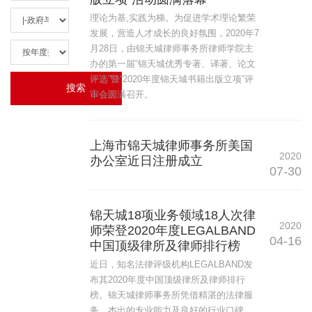
理论为基,实践为梯。为促进学术理论繁荣
发展，营造人才成长的良好氛围，2020年7
月28日，由锦天城律师事务所律师学院主
办的第一届“锦天城优秀专著、译著、论文
评选”暨“2020年度锦天城书籍出版立项”评
审会圆满召开。
上海市锦天城律师事务所美国
2020
办公室近日注册成立
07-30
锦天城18项业务领域18人次律
2020
师荣登2020年度LEGALBAND
04-16
中国顶级律所及律师排行榜
近日，知名法律评级机构LEGALBAND发
布其2020年度中国顶级律所及律师排行
榜。锦天城律师事务所凭借精湛的法律服
务、杰出的专业能力及良好的行业口碑，