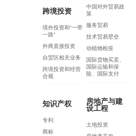
中国对外贸易政
跨境投资
策
服务贸易
境外投资和“一带
一路”
技术贸易壁垒
外商直接投资
动植物检疫
自贸区相关业务
国际货物买卖、
国际运输和保
跨境投资和经营
险、国际支付
合规
房地产与建
知识产权
设工程
专利
土地投资
商标