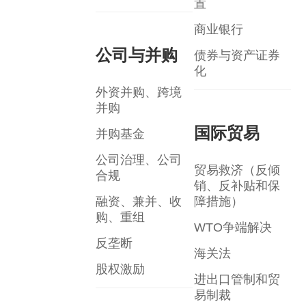
置
商业银行
公司与并购
债券与资产证券
化
外资并购、跨境
并购
国际贸易
并购基金
公司治理、公司
贸易救济（反倾
合规
销、反补贴和保
融资、兼并、收
障措施）
购、重组
WTO争端解决
反垄断
海关法
股权激励
进出口管制和贸
易制裁