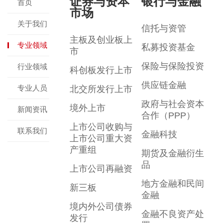
证券与资本
银行与金融
首页
市场
关于我们
信托与资管
主板及创业板上
专业领域
私募投资基金
市
保险与保险投资
行业领域
科创板发行上市
供应链金融
专业人员
北交所发行上市
政府与社会资本
境外上市
新闻资讯
合作（PPP）
上市公司收购与
联系我们
金融科技
上市公司重大资
产重组
期货及金融衍生
品
上市公司再融资
地方金融和民间
新三板
金融
境内外公司债券
金融不良资产处
发行