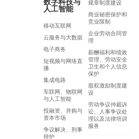
数字科技与
规章制度建设
人工智能
商业秘密保护和
竞业限制
移动互联网
企业劳动合同管
云服务与大数据
理
电子商务
薪酬福利和绩效
管理、劳动安全
短视频与网络直
卫生和个人信息
播
保护
集成电路
股权激励制度建
车联网、物联网
设
与人工智能
劳动争议仲裁诉
投融资、并购与
讼、人事争议处
资本市场
理以及法律培训
服务
争议解决、刑事
辩护