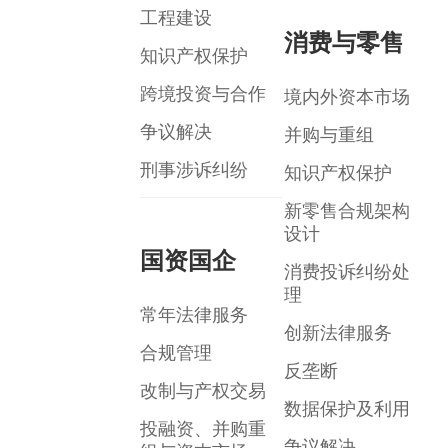
工程建设
消费与零售
知识产权保护
跨境投资与合作
境内外资本市场
争议解决
并购与重组
刑事涉诉纠纷
知识产权保护
新零售合规架构
设计
国资国企
消费投诉纠纷处
理
常年法律服务
创新法律服务
合规管理
反垄断
改制与产权交易
数据保护及利用
投融资、并购重
争议解决