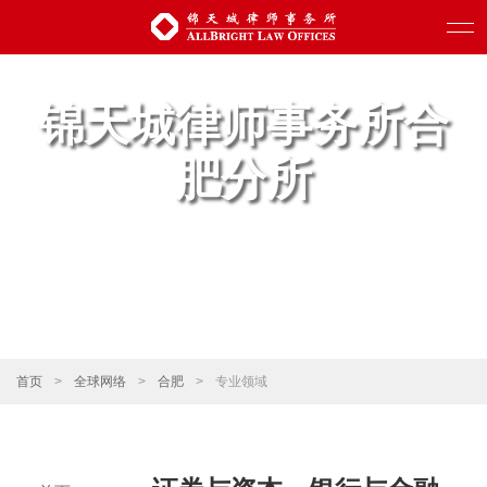
锦天城律师事务所合
肥分所
首页
>
全球网络
>
合肥
>
专业领域