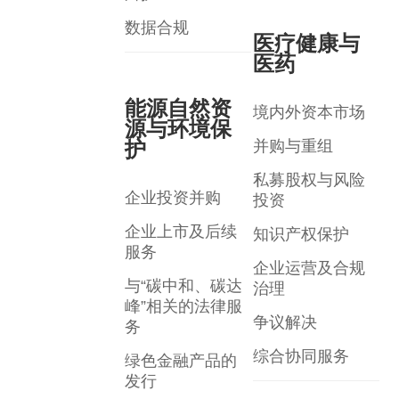
数据合规
医疗健康与
医药
能源自然资
境内外资本市场
源与环境保
护
并购与重组
私募股权与风险
企业投资并购
投资
企业上市及后续
知识产权保护
服务
企业运营及合规
与“碳中和、碳达
治理
峰”相关的法律服
争议解决
务
综合协同服务
绿色金融产品的
发行