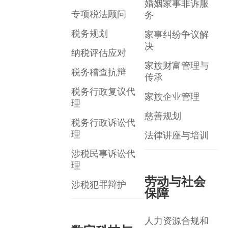
婚姻家事非诉服
专项税法顾问
务
税务规划
家事纠纷争议解
决
纳税评估应对
家族财富管理与
税务稽查抗辩
传承
税务行政复议代
家族企业管理
理
慈善规划
税务行政诉讼代
理
法律讲座与培训
涉税民事诉讼代
理
劳动与社会
涉税犯罪辩护
保障
人力资源合规和