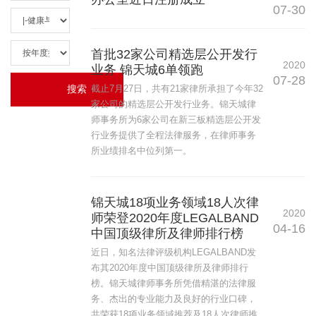
07-30
首批32家公司精选层公开发行
2020
业务 锦天城6单领跑
07-28
截止7月27日，共有21家律所承担了今年32
家公司的精选层公开发行业务。锦天城律
师事务所为6家公司在新三板精选层公开发
行业务提供了全程法律服务，在律师事务
所业绩排名中位列第一。
锦天城18项业务领域18人次律
2020
师荣登2020年度LEGALBAND
04-16
中国顶级律所及律师排行榜
近日，知名法律评级机构LEGALBAND发
布其2020年度中国顶级律所及律师排行
榜。锦天城律师事务所凭借精湛的法律服
务、杰出的专业能力及良好的行业口碑，
共荣获18项业务领域推荐及18人次律师推