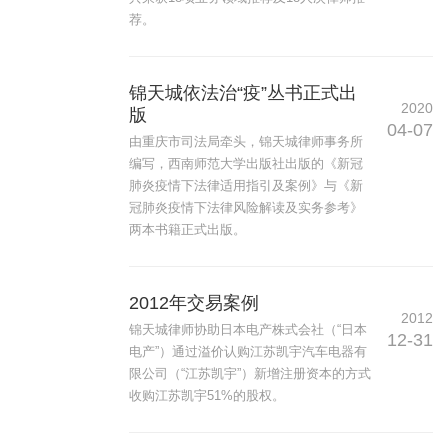
荐。
锦天城依法治“疫”丛书正式出
2020
版
04-07
由重庆市司法局牵头，锦天城律师事务所
编写，西南师范大学出版社出版的《新冠
肺炎疫情下法律适用指引及案例》与《新
冠肺炎疫情下法律风险解读及实务参考》
两本书籍正式出版。
2012年交易案例
2012
锦天城律师协助日本电产株式会社（“日本
12-31
电产”）通过溢价认购江苏凯宇汽车电器有
限公司（“江苏凯宇”）新增注册资本的方式
收购江苏凯宇51%的股权。