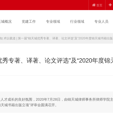
首页
天城概况
党建工作
专业领域
行业领域
专业人员
知 术以载道 | 第一届“锦天城优秀专著、译著、论文评选”及“2020年度锦天城书籍出
优秀专著、译著、论文评选”及“2020年度锦
人才成长的良好氛围，2020年7月28日，由锦天城律师事务所律师学院
度锦天城书籍出版立项”评审会圆满召开。