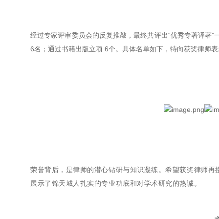
经过专家评审委员会的反复推敲，最终共评出“优秀专著译著”一
6名；通过书籍出版立项 6个。具体名单如下，特向获奖律师
荣誉背后，是律师的潜心钻研与知识凝练。希望获奖律师再
展示了锦天城人扎实的专业功底和对学术研究的热诚。