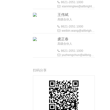
8621-2051 1000
xianminglee@allbrightlaw.com
王伟斌
高级合伙人
8621-2051 1000
weibin.wang@allbrightlaw.com
虞正春
高级合伙人
8621-2051 1000
yuzhengchun@allbrightlaw.com
扫码分享