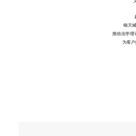
锦天
推动法学理
为客户