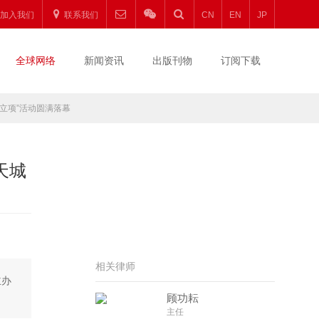
加入我们
联系我们
CN
EN
JP
全球网络
新闻资讯
出版刊物
订阅下载
版立项”活动圆满落幕
天城
相关律师
主办
顾功耘
主任