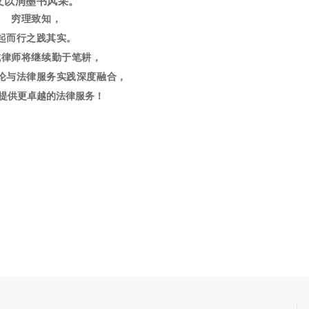
文以润墨书风采。
穷理致知，
起而行之践其实。
城律师将继续勤于笔耕，
论与法律服务实践深度融合，
提供更卓越的法律服务！