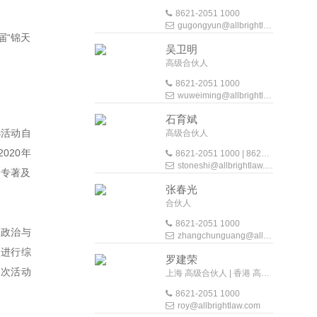
8621-2051 1000
gugongyun@allbrightlaw.com
届“锦天
吴卫明
高级合伙人
8621-2051 1000
wuweiming@allbrightlaw.com
石育斌
选活动自
高级合伙人
020年
8621-2051 1000 | 8620-8928 1168
stoneshi@allbrightlaw.com
、专著及
张春光
合伙人
8621-2051 1000
《政治与
zhangchunguang@allbrightlaw.com
品进行综
罗建荣
本次活动
上海 高级合伙人 | 香港 高级外地法律顾问
8621-2051 1000
roy@allbrightlaw.com