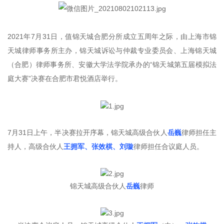
2021年7月31日，值锦天城合肥分所成立五周年之际，由上海市锦
天城律师事务所主办，锦天城诉讼与仲裁专业委员会、上海锦天城
（合肥）律师事务所、安徽大学法学院承办的“锦天城第五届模拟法
庭大赛”决赛在合肥市君悦酒店举行。
7月31日上午，半决赛拉开序幕，锦天城高级合伙人
岳巍
律师担任主
持人，高级合伙人
王拥军、张效棋、刘璇
律师担任合议庭人员。
锦天城高级合伙人
岳巍
律师