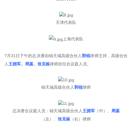
天津代表队
上海代表队
7月31日下午的总决赛由锦天城高级合伙人
郭锐
律师主持，高级合伙
人
王拥军、周菡、张克栋
律师担任合议庭人员。
锦天城高级合伙人
郭锐
律师
总决赛合议庭人员：锦天城高级合伙人
王拥军
（中）、
周菡
（左）、
张克栋
（右）律师