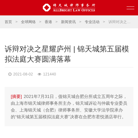
首页
>
全球网络
>
香港
>
新闻资讯
>
专业活动
>
诉辩对决之星耀庐州 | 锦天城第五届模拟法庭大赛圆满落幕
诉辩对决之星耀庐州 | 锦天城第五届模
拟法庭大赛圆满落幕
2021-08-02
121440
[摘要]
2021年7月31日，值锦天城合肥分所成立五周年之际，
由上海市锦天城律师事务所主办，锦天城诉讼与仲裁专业委员
会、上海锦天城（合肥）律师事务所、安徽大学法学院承办
的“锦天城第五届模拟法庭大赛”决赛在合肥市君悦酒店举行。