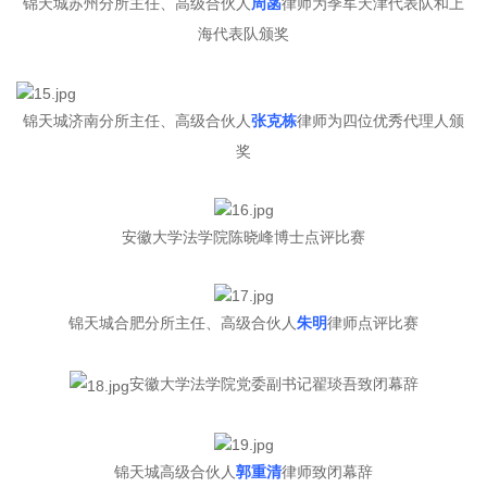
锦天城苏州分所主任、高级合伙人
周菡
律师为季军天津代表队和上
海代表队颁奖
锦天城济南分所主任、高级合伙人
张克栋
律师为四位优秀代理人颁
奖
安徽大学法学院陈晓峰博士点评比赛
锦天城合肥分所主任、高级合伙人
朱明
律师点评比赛
安徽大学法学院党委副书记翟琰吾致闭幕辞
锦天城高级合伙人
郭重清
律师致闭幕辞