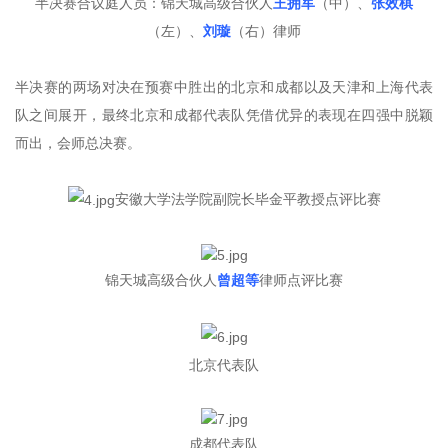
半决赛合议庭人员：锦天城高级合伙人
王拥
军
（中）、
张效棋
（左）、
刘璇
（右）律师
半决赛的两场对决在预赛中胜出的北京和成都以及天津和上海代表
队之间展开，最终北京和成都代表队凭借优异的表现在四强中脱颖
而出，会师总决赛。
安徽大学法学院副院长毕金平教授点评比赛
锦天城高级合伙人
曾超等
律师点评比赛
北京代表队
成都代表队