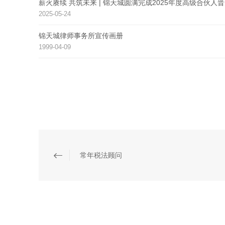
薪火赓续 共筑未来 | 锦天城圆满完成2025年度高级合伙人
2025-05-24
锦天城律师事务所宣传画册
1999-04-09
常年税法顾问