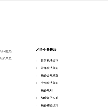
相关业务板块
的补缴税
助客户及
日常税法咨询
常年税法顾问
税务合规核查
专项税法顾问
税务规划
纳税评估应对
税务稽查抗辩