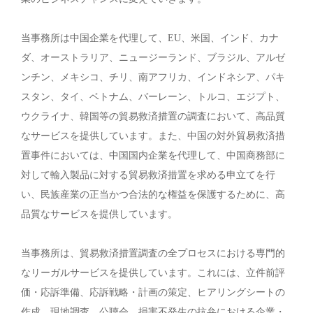
当事務所は中国企業を代理して、EU、米国、インド、カナ
ダ、オーストラリア、ニュージーランド、ブラジル、アルゼ
ンチン、メキシコ、チリ、南アフリカ、インドネシア、パキ
スタン、タイ、ベトナム、バーレーン、トルコ、エジプト、
ウクライナ、韓国等の貿易救済措置の調査において、高品質
なサービスを提供しています。また、中国の対外貿易救済措
置事件においては、中国国内企業を代理して、中国商務部に
対して輸入製品に対する貿易救済措置を求める申立てを行
い、民族産業の正当かつ合法的な権益を保護するために、高
品質なサービスを提供しています。
当事務所は、貿易救済措置調査の全プロセスにおける専門的
なリーガルサービスを提供しています。これには、立件前評
価・応訴準備、応訴戦略・計画の策定、ヒアリングシートの
作成、現地調査、公聴会、損害不発生の抗弁における企業・