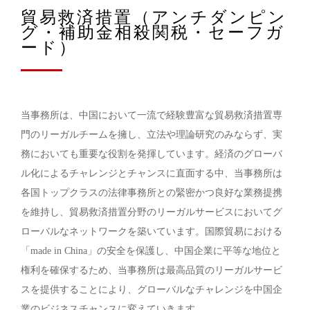
貿易救済措置（アンチダンピン
グ・補助金相殺関税・セーフガ
ード）
当事務所は、中国において一流で経験豊富な貿易救済措置専
門のリーガルチームを擁し、立法や理論研究のみならず、実
務においても重要な役割を発揮しています。経済のグローバ
ル化によるチャレンジとチャンスに直面する中、当事務所は
各国トップクラスの法律事務所との緊密かつ良好な業務提携
を維持し、貿易救済措置分野のリーガルサービスにおいてグ
ローバルなネットワークを築いています。国際貿易における
「made in China」の安全を保護し、中国企業に平等な地位と
権利を確保するため、当事務所は最高品質のリーガルサービ
スを提供することにより、グローバルなチャレンジを中国企
業のビジネスチャンスに変えていきます。