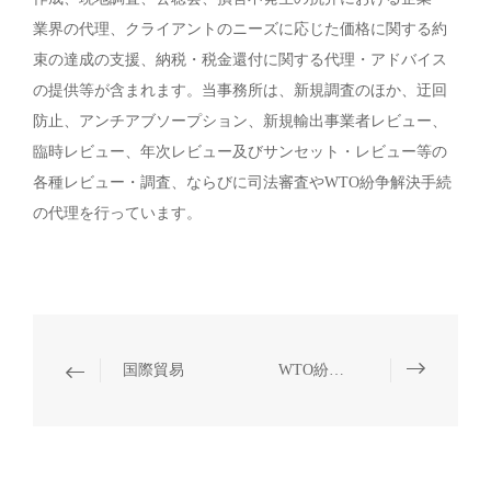
業界の代理、クライアントのニーズに応じた価格に関する約
束の達成の支援、納税・税金還付に関する代理・アドバイス
の提供等が含まれます。当事務所は、新規調査のほか、迂回
防止、アンチアブソープション、新規輸出事業者レビュー、
臨時レビュー、年次レビュー及びサンセット・レビュー等の
各種レビュー・調査、ならびに司法審査やWTO紛争解決手続
の代理を行っています。
国際貿易
WTO紛争解決