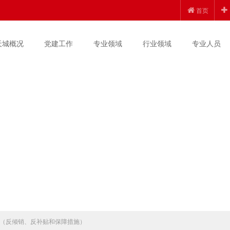
首页
天城概况
党建工作
专业领域
行业领域
专业人员
（反倾销、反补贴和保障措施）