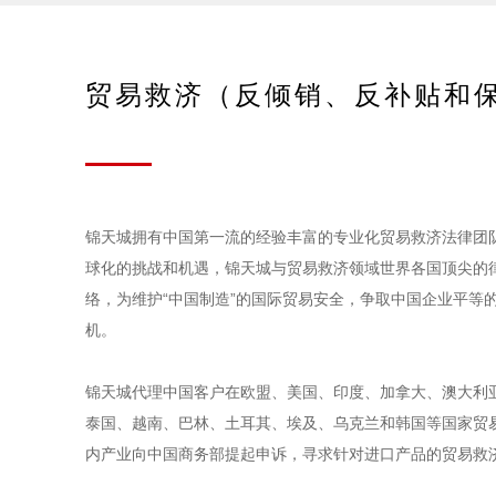
贸易救济（反倾销、反补贴和
锦天城拥有中国第一流的经验丰富的专业化贸易救济法律团
球化的挑战和机遇，锦天城与贸易救济领域世界各国顶尖的
络，为维护“中国制造”的国际贸易安全，争取中国企业平等
机。
锦天城代理中国客户在欧盟、美国、印度、加拿大、澳大利
泰国、越南、巴林、土耳其、埃及、乌克兰和韩国等国家贸
内产业向中国商务部提起申诉，寻求针对进口产品的贸易救