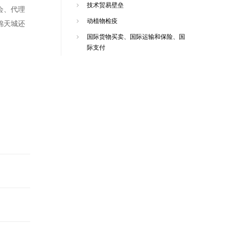
技术贸易壁垒
会、代理
动植物检疫
锦天城还
国际货物买卖、国际运输和保险、国
际支付