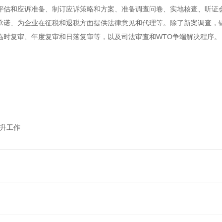
评估和应诉准备、制订应诉策略和方案、准备调查问卷、实地核查、听证
承诺、为企业在征税和退税方面提供法律意见和代理等。除了新案调查，
临时复审、年度复审和日落复审等，以及司法审查和WTO争端解决程序。
晋升工作