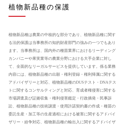
植物新品種の保護
植物新品種は農業の中核的な部分であり、植物新品種に関す
る法的保護は当事務所の知的財産部門の強みの一つでもあり
ます。当事務所は、国内外の種苗業界におけるリーディング
カンパニーや果実業等の農業分野における大手企業に対し
て、全面的なリーガルサービスを提供しています。係る業務
内容には、植物新品種の出願・権利登録・権利帰属に関する
アドバイザリーと対応、植物新品種のDUSテスト・DNAテス
トに関するコンサルティングと対応、育成者権侵害に関する
市場調査及び証拠収集・権利侵害鑑定・行政摘発・民事訴
訟、植物新品種の技術譲渡・使用許諾契約書の作成・種苗の
委託生産・加工等の生産過程における被害に関するアドバイ
ザリー・紛争対応、植物新品種の輸出入に関するアドバイザ