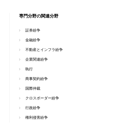
専門分野の関連分野
証券紛争
金融紛争
不動産とインフラ紛争
企業関連紛争
執行
商事契約紛争
国際仲裁
クロスボーダー紛争
行政紛争
権利侵害紛争