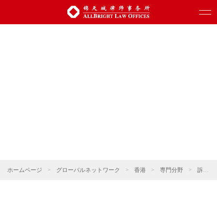
ホームページ
>
グローバルネットワーク
>
香港
>
専門分野
>
訴訟・仲裁