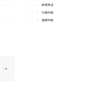
跨境争议
行政纠纷
侵权纠纷