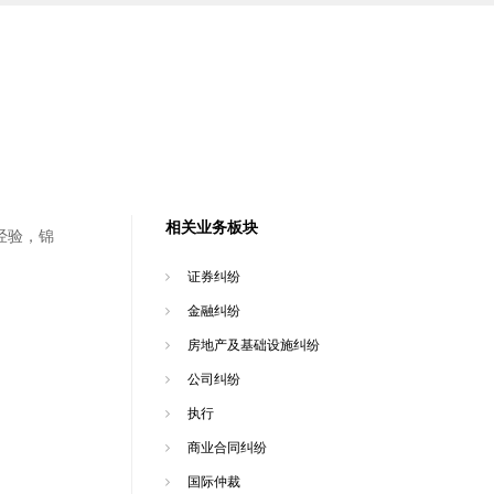
相关业务板块
经验，锦
证券纠纷
金融纠纷
房地产及基础设施纠纷
公司纠纷
执行
商业合同纠纷
国际仲裁