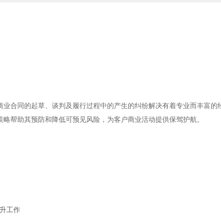
商业合同的起草、谈判及履行过程中的产生的纠纷解决有着专业而丰富的
策略帮助其预防和降低可预见风险，为客户商业活动提供保驾护航。
晋升工作