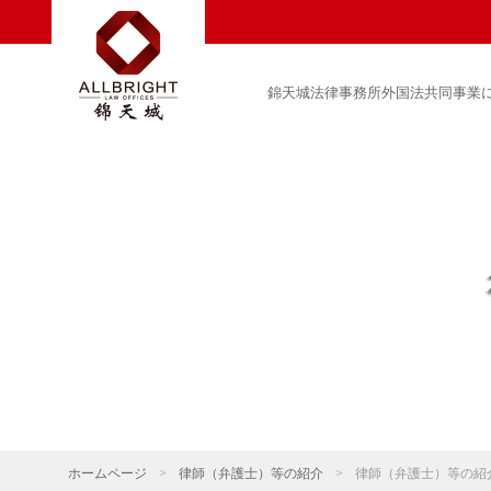
錦天城法律事務所外国法共同事業
ホームページ
>
律師（弁護士）等の紹介
>
律師（弁護士）等の紹