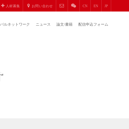
人材募集
お問い合わせ
CN
EN
JP
バルネットワーク
ニュース
論文/書籍
配信申込フォーム
介