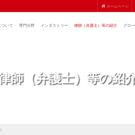
ホームページ
について
専門分野
インダストリー
律師（弁護士）等の紹介
グロー
律師（弁護士）等の紹
介