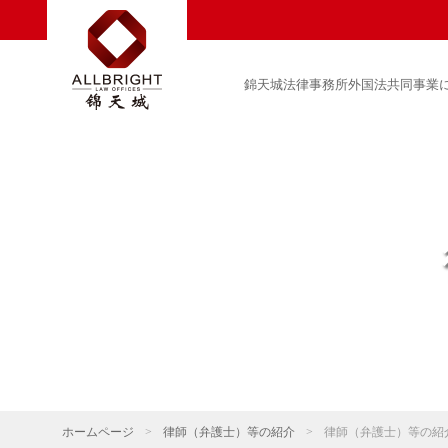
錦天城法律事務所外国法共同事業
ホームページ
>
律師（弁護士）等の紹介
>
律師（弁護士）等の紹