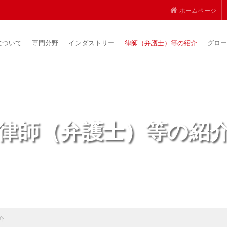
ホームページ
について
専門分野
インダストリー
律師（弁護士）等の紹介
グロー
律師（弁護士）等の紹
介