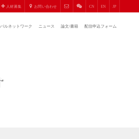
人材募集
お問い合わせ
CN
EN
JP
バルネットワーク
ニュース
論文/書籍
配信申込フォーム
介