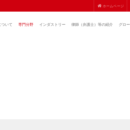
ホームページ
について
専門分野
インダストリー
律師（弁護士）等の紹介
グロー