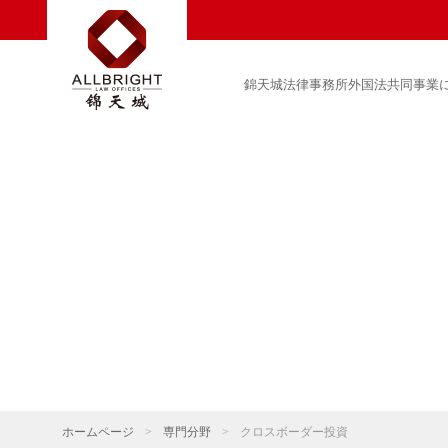
錦天城法律事務所外国法共同事業
ホームページ
>
専門分野
>
クロスボーダー投資