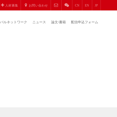
人材募集
お問い合わせ
CN
EN
JP
バルネットワーク
ニュース
論文/書籍
配信申込フォーム