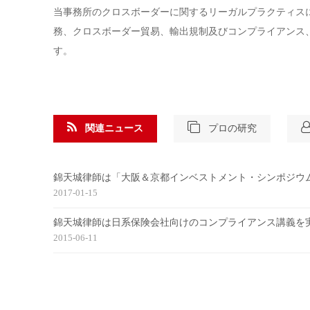
当事務所のクロスボーダーに関するリーガルプラクティス
務、クロスボーダー貿易、輸出規制及びコンプライアンス
す。
関連ニュース
プロの研究
錦天城律師は「大阪＆京都インベストメント・シンポジウ
2017-01-15
錦天城律師は日系保険会社向けのコンプライアンス講義を
2015-06-11