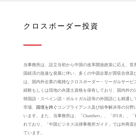
クロスボーダー投資
当事務所は、設立当初から中国の改革開放政策に応え、世
国経済の急速な発展に伴い、多くの中国企業が買収合併及
は、国内外企業の複雑なクロスボーダー・リーガルサービ
経験もしくは現地の弁護士資格を保有しており、国内外の
韓国語・スペイン語・ポルトガル語等の外国語にも精通し
市場、
国境を跨ぐ
コンプライアンス及び紛争解决等の分野
います。また、当事務所は、「Chambers」、「IFLR」、「Lega
れており、「中国ビジネス法律事務所ガイド」では外商直
ています。