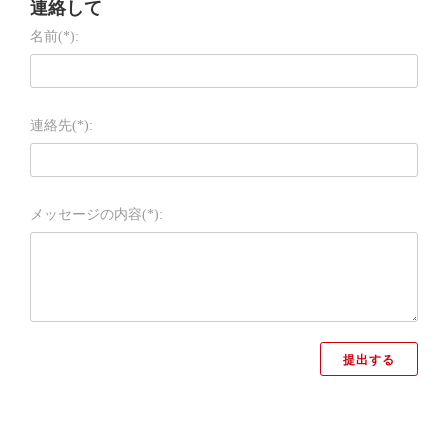
連絡して
名前(*):
連絡先(*):
メッセージの内容(*):