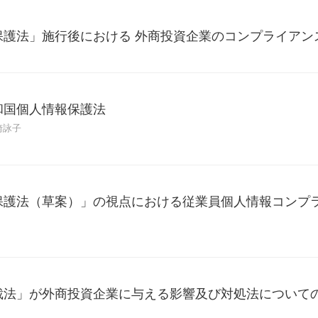
保護法」施行後における 外商投資企業のコンプライアン
和国個人情報保護法
崎詠子
保護法（草案）」の視点における従業員個人情報コンプ
裁法」が外商投資企業に与える影響及び対処法について