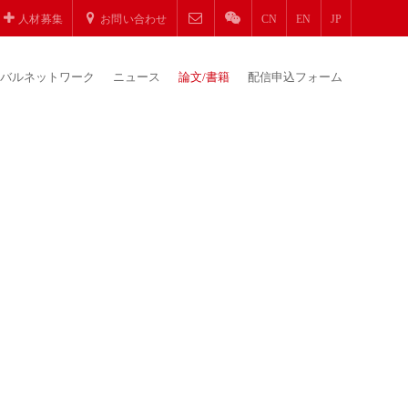
人材募集
お問い合わせ
CN
EN
JP
バルネットワーク
ニュース
論文/書籍
配信申込フォーム