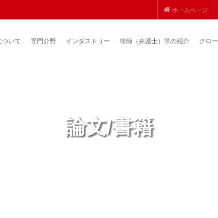
ホームページ
について
専門分野
インダストリー
律師（弁護士）等の紹介
グロー
論文/書籍