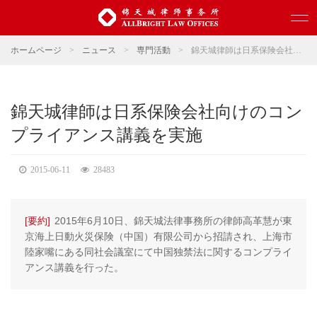
ホームページ
>
ニュース
>
専門活動
>
錦天城律師は日系保険会社向けのコンプライアンス講義を実施
錦天城律師は日系保険会社向けのコン
プライアンス講義を実施
2015-06-11
28483
[要約]
2015年6月10日、錦天城法律事務所の律師高革慧が東
京海上日動火災保険（中国）有限公司から招請され、上海市
陸家嘴にある同社会議室にて中国独禁法に関するコンプライ
アンス講義を行った。