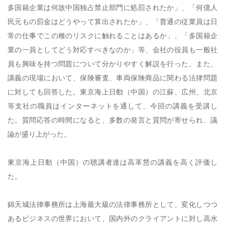
多国籍企業は何故中国独占禁止部門に処罰されたか」、「何億人
民元もの罰金はどうやって算出されたか」、「普通の従業員は日
常の仕事でこの種のリスクに触れることはあるか」、「多国籍企
業の一員としてどう対応すべきなのか」等、会社の役員も一般社
員も興味を持つ問題について分かりやすく解説を行った。また、
講義の現場において、保険審査、車両保険商品に関わる法律問題
に対しても回答した。東京海上日動（中国）の江蘇、広州、北京
等支社の職員はインターネットを通して、今回の講義を受講し
た。質問応答の時間になると、多数の発言と質問が寄せられ、議
論が盛り上がった。
東京海上日動（中国）の聴講者達は高革慧の講義を高く評価し
た。
錦天城法律事務所は上海最大級の法律事務所として、変化しつつ
あるビジネスの世界において、国内外のクライアントに対し高水