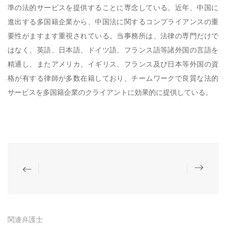
準の法的サービスを提供することに専念している。近年、中国に
進出する多国籍企業から、中国法に関するコンプライアンスの重
要性がますます重視されている。当事務所は、法律の専門だけで
はなく、英語、日本語、ドイツ語、フランス語等諸外国の言語を
精通し、またアメリカ、イギリス、フランス及び日本等外国の資
格が有する律師が多数在籍しており、チームワークで良質な法的
サービスを多国籍企業のクライアントに効果的に提供している。
関連弁護士