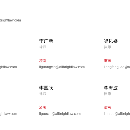
brightlaw.com
李广新
梁凤娇
律师
律师
济南
济南
ghtlaw.com
liguangxin@allbrightlaw.com
liangfengjiao@a
李国欣
李海波
律师
律师
济南
济南
ightlaw.com
liguoxin@allbrightlaw.com
lihaibo@allbrig