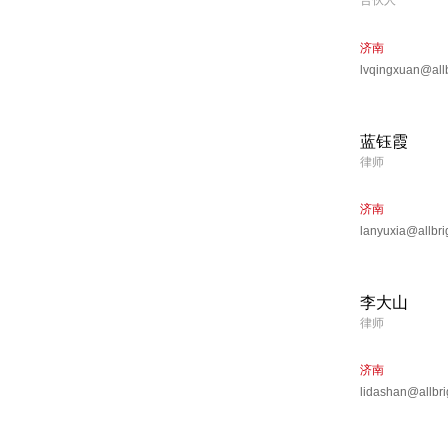
合伙人
济南
lvqingxuan@all
蓝钰霞
律师
济南
lanyuxia@allbri
李大山
律师
济南
lidashan@allbr