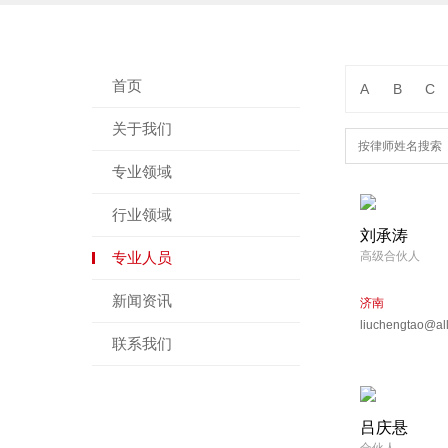
首页
A
B
C
关于我们
专业领域
行业领域
刘承涛
专业人员
高级合伙人
新闻资讯
济南
liuchengtao@all
联系我们
吕庆悬