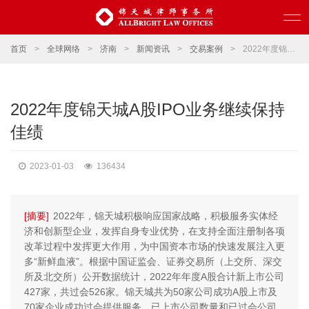
首页
>
全球网络
>
济南
>
新闻资讯
>
交易案例
>
2022年度锦天城A股IPO业务继续保持佳绩
2022年度锦天城A股IPO业务继续保持
佳绩
2023-01-03
136434
[摘要]
2022年，锦天城积极响应国家战略，积极服务实体经
济和创新型企业，发挥自身专业优势，在支持全面注册制各项
改革过程中发挥更大作用，为中国资本市场的快速发展注入更
多“新鲜血液”。根据中国证监会、证券交易所（上交所、深交
所及北交所）公开数据统计，2022年年度A股合计新上市公司
427家，共过会526家。锦天城共为50家公司成功A股上市及
70家企业成功过会提供服务，已上市公司数量和已过会公司