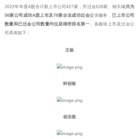
2022年年度A股合计新上市公司427家，共过会526家。锦天城
共为
50家公司成功A股上市及70家企业成功过会
提供服务，
已上市公司
数量和已过会公司数量均位居律所排名第一
。各板块上市及过会公
司具体如下：
主板
科创板
创业板