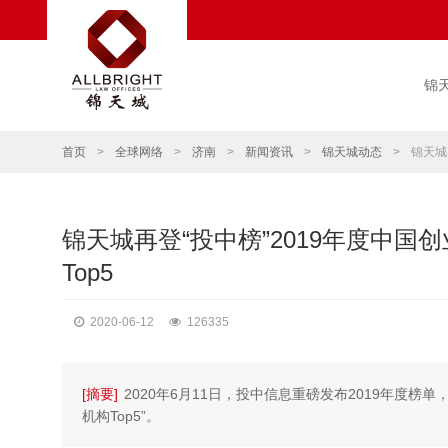
锦
首页
>
全球网络
>
济南
>
新闻资讯
>
锦天城动态
>
锦天城
锦天城再登“投中榜”2019年度中
Top5
2020-06-12
126335
[摘要]
2020年6月11日，投中信息重磅发布2019年度榜
机构Top5”。