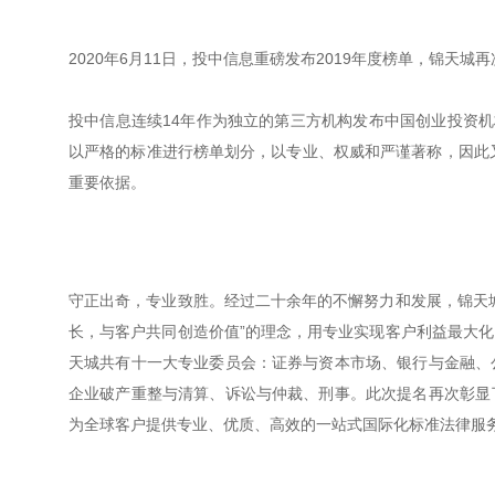
2020年6月11日，投中信息重磅发布2019年度榜单，锦天城
投中信息连续14年作为独立的第三方机构发布中国创业投资机
以严格的标准进行榜单划分，以专业、权威和严谨著称，因此
重要依据。
守正出奇，专业致胜。经过二十余年的不懈努力和发展，锦天
长，与客户共同创造价值”的理念，用专业实现客户利益最大
天城共有十一大专业委员会：证券与资本市场、银行与金融、
企业破产重整与清算、诉讼与仲裁、刑事。此次提名再次彰显
为全球客户提供专业、优质、高效的一站式国际化标准法律服