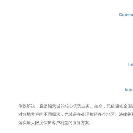
Commer
In
Inte
争议解决一直是锦天城的核心优势业务。如今，凭借遍布全国
对各地客户的不同需求，尤其是在处理横跨多个地区、法律关
落实最大限度保护客户利益的服务方案。