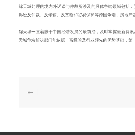
锦天城处理的境内外诉讼与仲裁所涉及的具体争端领域包括：
诉讼及仲裁、反倾销、反垄断和贸易保护等跨国争端，房地产
锦天城一直着眼于中国经济发展的最前沿，及时掌握最新资讯及
天城争端解决部门能依据丰富经验及行业领先的优势基础，第