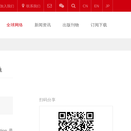
加入我们
联系我们
CN
EN
JP
全球网络
新闻资讯
出版刊物
订阅下载
单
扫码分享
ion 是