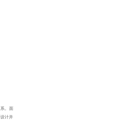
体系。面
，设计并