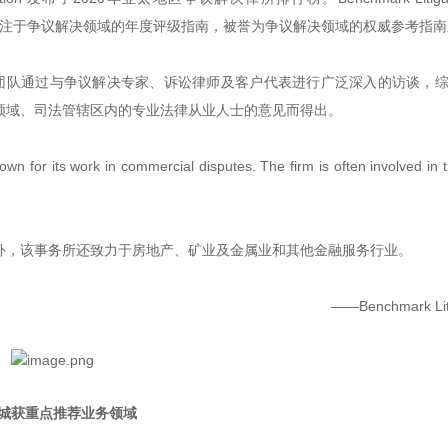
唯一专注于争议解决领域的年度评级指南，被誉为争议解决领域的权威参考指
20 的调研结果由其研究团队通过与争议解决专家、诉讼律师及客户代表进行广泛深入的访谈
领域、司法管辖区内的专业法律从业人士的意见而得出。
known for its work in commercial disputes. The firm is often involved in 
外，该事务所还致力于房地产、矿业及金属业和其他金融服务行业。
——Benchmark Liti
城获重点推荐业务领域