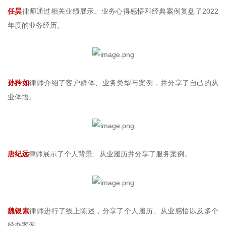
任昊
律师通过相关业绩展示、业务心得感悟和经典案例复盘了2022
年度的业务经历。
孙矜如
律师介绍了客户群体、业务类型与案例，并分享了自己的从
业体悟。
唐纪远
律师展示了个人背景、从业履历并分享了服务案例。
魏银素
律师进行了线上陈述，分享了个人履历、从业感悟以及多个
经办案例。