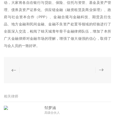
动，大家将各自在银行与贷款、保险、信托与资管、基金及资产管
理、债券及资产证券化、供应链金融（融资租赁及商业保理）、政
府与社会资本合作（PPP）、金融合规与金融科技、期货及衍生
品、地方金融和民间金融、金融不良资产处置等领域的经验进行了
全面深入交流，检阅了锦天城青年骨干金融律师队伍，增加了本所
广大金融律师对金融市场的理解，增强了做大做强的信心，取得了
与会人员的一致好评。
相关律师
邹梦涵
高级合伙人