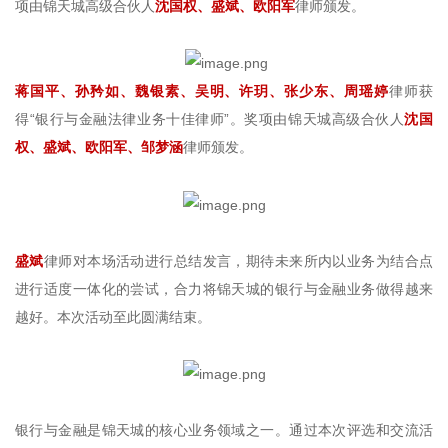
项由锦天城高级合伙人
沈国权、盛斌、欧阳军
律师颁发。
蒋国平、孙矜如、魏银素、吴明、许玥、张少东、周瑶婷
律师获
得“银行与金融法律业务十佳律师”。奖项由锦天城高级合伙人
沈国
权、盛斌、欧阳军、邹梦涵
律师颁发。
盛斌
律师对本场活动进行总结发言，期待未来所内以业务为结合点
进行适度一体化的尝试，合力将锦天城的银行与金融业务做得越来
越好。本次活动至此圆满结束。
银行与金融是锦天城的核心业务领域之一。通过本次评选和交流活