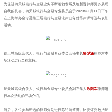
为促进锦天城银行与金融业务不断蓬勃发展及给新晋律师更多展现
自我的机会，锦天城银行与金融专业委员会于2023年1月11日下午
在上海举办金专委第三届银行与金融法律业务优秀律师评选与表彰
活动。
锦天城高级合伙人、银行与金融专业委员会秘书长
邹梦涵
律师对本
场活动进行全程主持。
锦天城高级合伙人、银行与金融专业委员会副召集人
欧阳军
律师进
行本次活动的开场介绍。
随后，各位参与评选的律师分别进行陈述与答辩。比赛评委包括锦