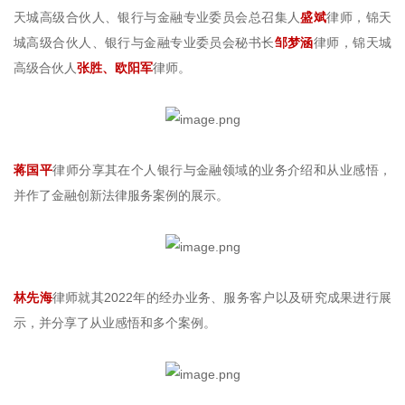
天城高级合伙人、银行与金融专业委员会总召集人
盛斌
律师，锦天
城高级合伙人、银行与金融专业委员会秘书长
邹梦涵
律师，锦天城
高级合伙人
张胜、欧阳军
律师。
蒋国平
律师分享其在个人银行与金融领域的业务介绍和从业感悟，
并作了金融创新法律服务案例的展示。
林先海
律师就其2022年的经办业务、服务客户以及研究成果进行展
示，并分享了从业感悟和多个案例。