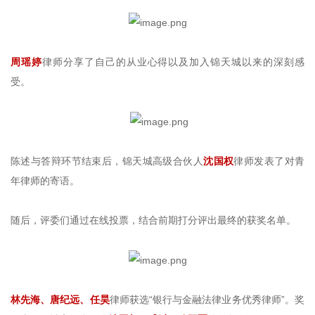
周瑶婷
律师分享了自己的从业心得以及加入锦天城以来的深刻感
受。
陈述与答辩环节结束后，锦天城高级合伙人
沈国权
律师发表了对青
年律师的寄语。
随后，评委们通过在线投票，结合前期打分评出最终的获奖名单。
林先海、唐纪远、任昊
律师获选“银行与金融法律业务优秀律师”。奖