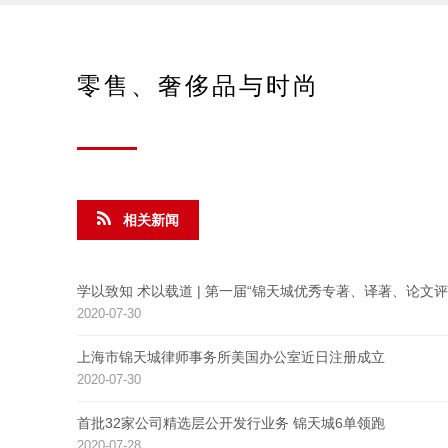
零售、奢侈品与时尚
相关新闻
学以致知 术以载道 | 第一届“锦天城优秀专著、译著、论文评
2020-07-30
上海市锦天城律师事务所美国办公室近日注册成立
2020-07-30
首批32家公司精选层公开发行业务 锦天城6单领跑
2020-07-28