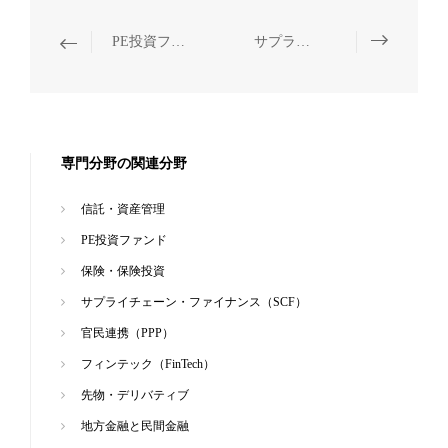
PE投資ファンド
サプライチェーン・ファイナンス（SCF）
専門分野の関連分野
信託・資産管理
PE投資ファンド
保険・保険投資
サプライチェーン・ファイナンス（SCF）
官民連携（PPP）
フィンテック（FinTech）
先物・デリバティブ
地方金融と民間金融