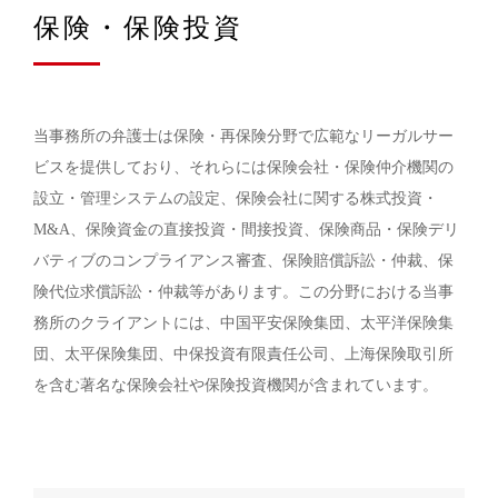
保険・保険投資
当事務所の弁護士は保険・再保険分野で広範なリーガルサー
ビスを提供しており、それらには保険会社・保険仲介機関の
設立・管理システムの設定、保険会社に関する株式投資・
M&A、保険資金の直接投資・間接投資、保険商品・保険デリ
バティブのコンプライアンス審査、保険賠償訴訟・仲裁、保
険代位求償訴訟・仲裁等があります。この分野における当事
務所のクライアントには、中国平安保険集団、太平洋保険集
団、太平保険集団、中保投資有限責任公司、上海保険取引所
を含む著名な保険会社や保険投資機関が含まれています。