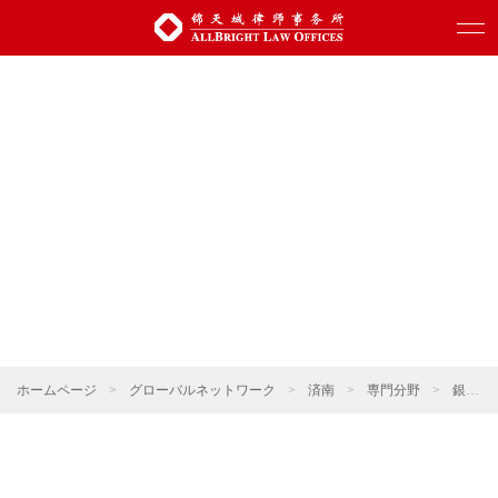
ホームページ
>
グローバルネットワーク
>
済南
>
専門分野
>
銀行・ファイナンス