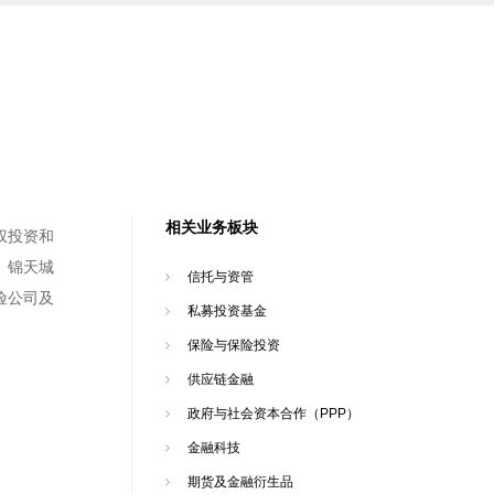
相关业务板块
权投资和
。锦天城
信托与资管
险公司及
私募投资基金
保险与保险投资
供应链金融
政府与社会资本合作（PPP）
金融科技
期货及金融衍生品