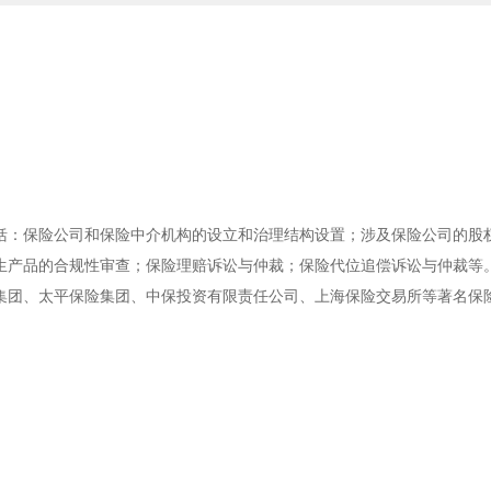
括：保险公司和保险中介机构的设立和治理结构设置；涉及保险公司的股
生产品的合规性审查；保险理赔诉讼与仲裁；保险代位追偿诉讼与仲裁等
集团、太平保险集团、中保投资有限责任公司、上海保险交易所等著名保