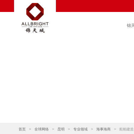
锦
首页
>
全球网络
>
昆明
>
专业领域
>
海事海商
>
船舶建造