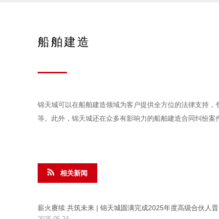
船舶建造
锦天城可以在船舶建造领域为客户提供全方位的法律支持，
等。此外，锦天城还在众多有影响力的船舶建造合同纠纷案
相关新闻
薪火赓续 共筑未来 | 锦天城圆满完成2025年度高级合伙人
2025-05-24