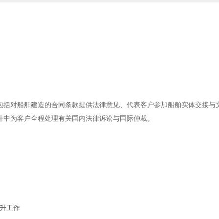
包括对船舶建造的合同条款提供法律意见、代表客户参加船舶实体交接与
件中为客户全程处理有关国内法律诉讼与国际仲裁。
晋升工作