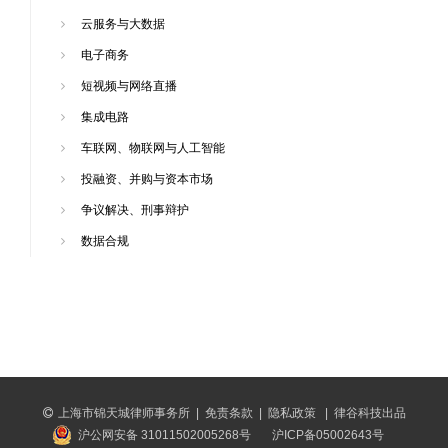
云服务与大数据
电子商务
短视频与网络直播
集成电路
车联网、物联网与人工智能
投融资、并购与资本市场
争议解决、刑事辩护
数据合规
上海市锦天城律师事务所
|
免责条款
|
隐私政策
|
律谷科技出品
沪公网安备 31011502005268号
沪ICP备05002643号