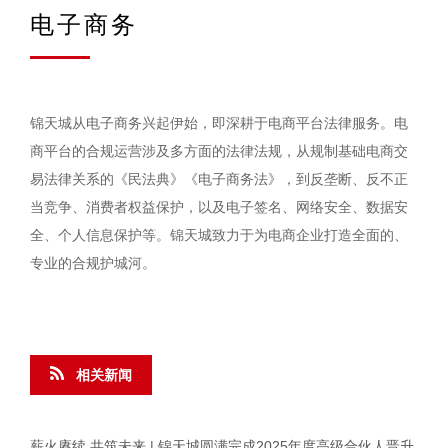
电子商务
锦天城从电子商务兴起伊始，即深耕于电商平台法律服务。电
商平台的合规运营涉及多方面的法律法规，从规制基础电商交
易法律关系的《民法典》《电子商务法》，到反垄断、反不正
当竞争、消费者权益保护，以及电子签名、网络安全、数据安
全、个人信息保护等。锦天城致力于为电商企业打造全面的、
专业的合规护城河。
相关新闻
薪火赓续 共筑未来 | 锦天城圆满完成2025年度高级合伙人晋升