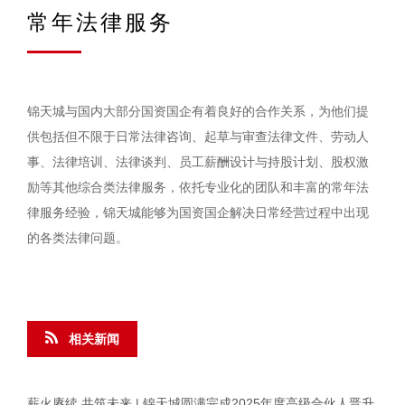
常年法律服务
锦天城与国内大部分国资国企有着良好的合作关系，为他们提
供包括但不限于日常法律咨询、起草与审查法律文件、劳动人
事、法律培训、法律谈判、员工薪酬设计与持股计划、股权激
励等其他综合类法律服务，依托专业化的团队和丰富的常年法
律服务经验，锦天城能够为国资国企解决日常经营过程中出现
的各类法律问题。
相关新闻
薪火赓续 共筑未来 | 锦天城圆满完成2025年度高级合伙人晋升