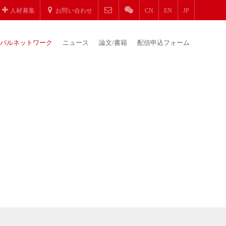
人材募集
お問い合わせ
CN
EN
JP
バルネットワーク
ニュース
論文/書籍
配信申込フォーム