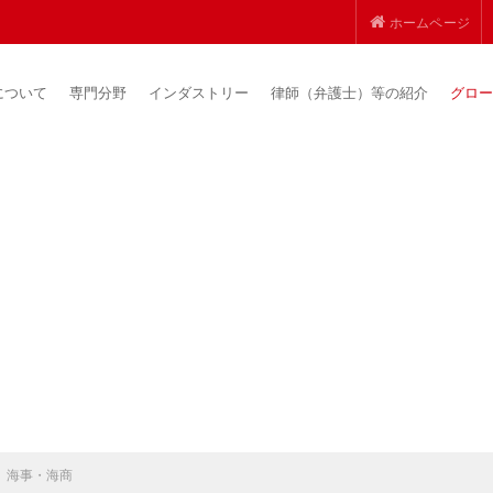
ホームページ
について
専門分野
インダストリー
律師（弁護士）等の紹介
グロー
海事・海商