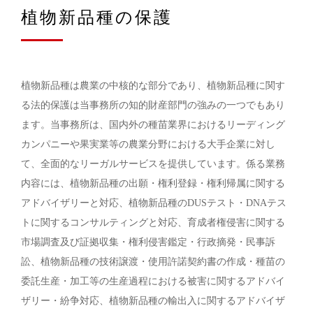
植物新品種の保護
植物新品種は農業の中核的な部分であり、植物新品種に関す
る法的保護は当事務所の知的財産部門の強みの一つでもあり
ます。当事務所は、国内外の種苗業界におけるリーディング
カンパニーや果実業等の農業分野における大手企業に対し
て、全面的なリーガルサービスを提供しています。係る業務
内容には、植物新品種の出願・権利登録・権利帰属に関する
アドバイザリーと対応、植物新品種のDUSテスト・DNAテス
トに関するコンサルティングと対応、育成者権侵害に関する
市場調査及び証拠収集・権利侵害鑑定・行政摘発・民事訴
訟、植物新品種の技術譲渡・使用許諾契約書の作成・種苗の
委託生産・加工等の生産過程における被害に関するアドバイ
ザリー・紛争対応、植物新品種の輸出入に関するアドバイザ