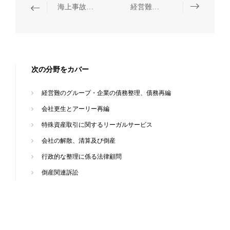
海上事故処理
経営難のグループ・企業の債務整理、債務再編
次の分野をカバー
経営難のグループ・企業の債務整理、債務再編
会社更生とアーリー再編
特殊資産取引に関するリーガルサービス
会社の解散、清算及び倒産
行政的な整理に係る法律顧問
倒産関連訴訟