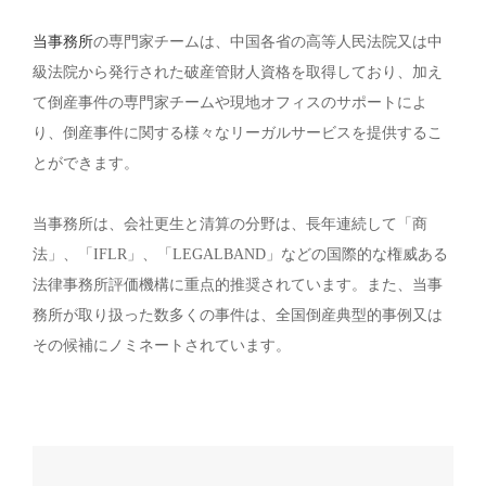
当事務所
の専門家チームは、中国各省の高等人民法院又は中
級法院から発行された破産管財人資格を取得しており、加え
て倒産事件の専門家チームや現地オフィスのサポートによ
り、倒産事件に関する様々なリーガルサービスを提供するこ
とができます。
当事務所は、会社更生と清算の分野は、長年連続して「商
法」、「IFLR」、「LEGALBAND」などの国際的な権威ある
法律事務所評価機構に重点的推奨されています。また、当事
務所が取り扱った数多くの事件は、全国倒産典型的事例又は
その候補にノミネートされています。