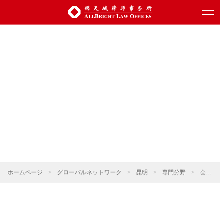
ホームページ
>
グローバルネットワーク
>
昆明
>
専門分野
>
会社更生と清算