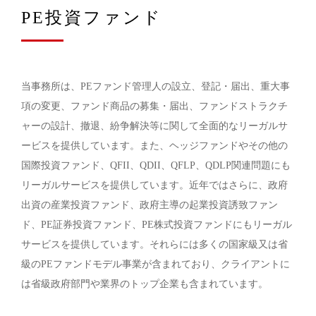
PE投資ファンド
当事務所は、PEファンド管理人の設立、登記・届出、重大事
項の変更、ファンド商品の募集・届出、ファンドストラクチ
ャーの設計、撤退、紛争解決等に関して全面的なリーガルサ
ービスを提供しています。また、ヘッジファンドやその他の
国際投資ファンド、QFII、QDII、QFLP、QDLP関連問題にも
リーガルサービスを提供しています。近年ではさらに、政府
出資の産業投資ファンド、政府主導の起業投資誘致ファン
ド、PE証券投資ファンド、PE株式投資ファンドにもリーガル
サービスを提供しています。それらには多くの国家級又は省
級のPEファンドモデル事業が含まれており、クライアントに
は省級政府部門や業界のトップ企業も含まれています。