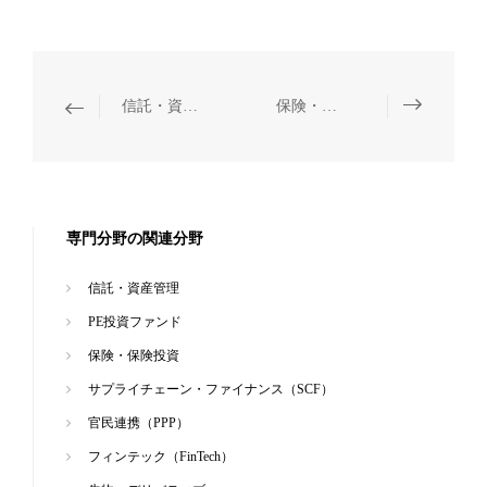
信託・資産管理
保険・保険投資
専門分野の関連分野
信託・資産管理
PE投資ファンド
保険・保険投資
サプライチェーン・ファイナンス（SCF）
官民連携（PPP）
フィンテック（FinTech）