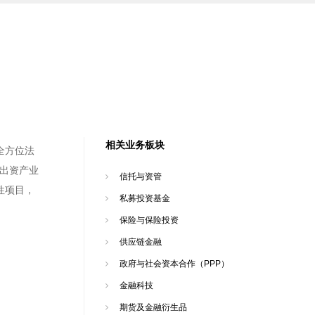
相关业务板块
全方位法
府出资产业
信托与资管
性项目，
私募投资基金
保险与保险投资
供应链金融
政府与社会资本合作（PPP）
金融科技
期货及金融衍生品