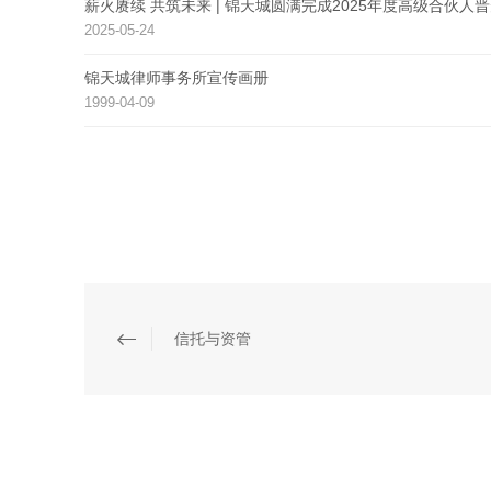
薪火赓续 共筑未来 | 锦天城圆满完成2025年度高级合伙人
2025-05-24
锦天城律师事务所宣传画册
1999-04-09
信托与资管