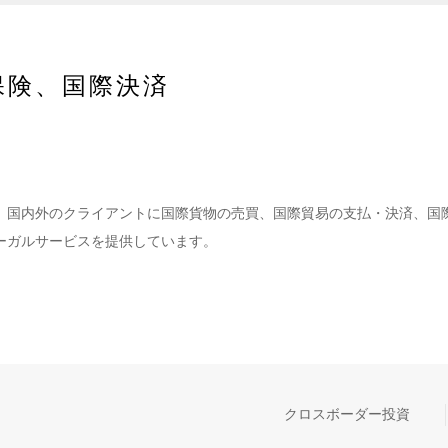
保険、国際決済
、国内外のクライアントに国際貨物の売買、国際貿易の支払・決済、国
ーガルサービスを提供しています。
クロスボーダー投資