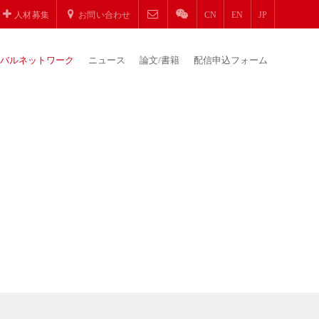
人材募集
お問い合わせ
CN
EN
JP
バルネットワーク
ニュース
論文/書籍
配信申込フォーム