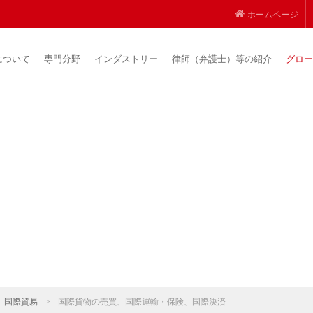
ホームページ
について
専門分野
インダストリー
律師（弁護士）等の紹介
グロー
国際貿易
>
国際貨物の売買、国際運輸・保険、国際決済