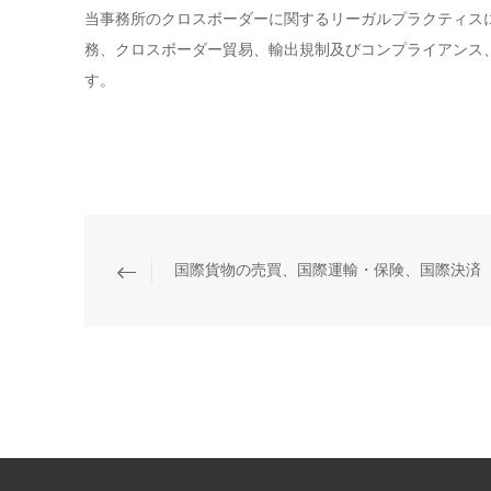
当事務所のクロスボーダーに関するリーガルプラクティス
務、クロスボーダー貿易、輸出規制及びコンプライアンス
す。
国際貨物の売買、国際運輸・保険、国際決済