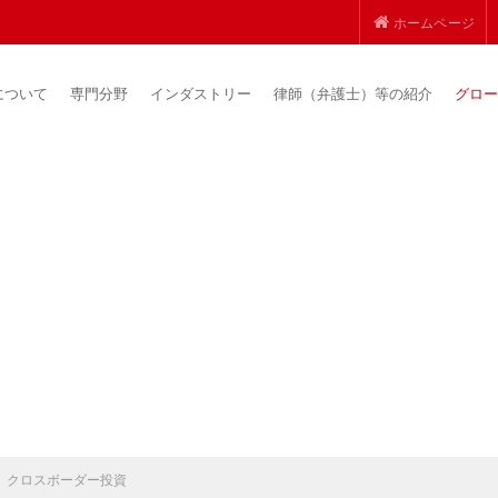
ホームページ
について
専門分野
インダストリー
律師（弁護士）等の紹介
グロー
クロスボーダー投資