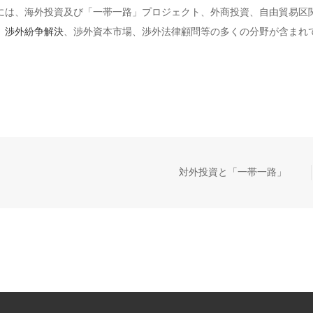
には、海外投資及び「一帯一路」プロジェクト、外商投資、自由貿易区
、
渉外紛争解決
、渉外資本市場、渉外法律顧問等の多くの分野が含まれ
対外投資と「一帯一路」