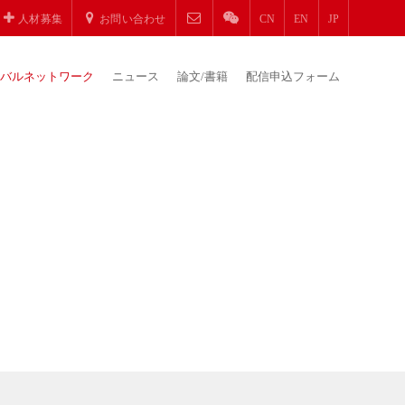
人材募集
お問い合わせ
CN
EN
JP
バルネットワーク
ニュース
論文/書籍
配信申込フォーム