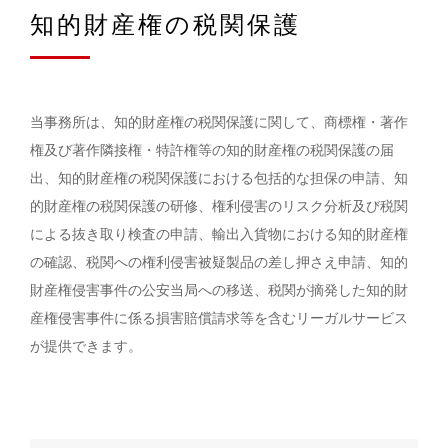
知的財産権の税関保護
当事務所は、知的財産権の税関保護に関して、商標権・著作
権及び著作隣接権・特許権等の知的財産権の税関保護の届
出、知的財産権の税関保護における包括的な担保の申請、知
的財産権の税関保護の研修、権利侵害のリスク分析及び税関
による抜き取り検査の申請、輸出入貨物における知的財産権
の確認、税関への権利侵害被疑製品の差し押さえ申請、知的
財産権侵害事件の公安当局への移送、税関が摘発した知的財
産権侵害事件に係る損害賠償請求等を含むリーガルサービス
が提供できます。