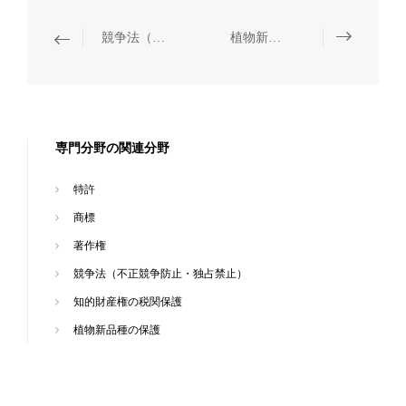
競争法（不正競争防止・独占禁止）
植物新品種の保護
専門分野の関連分野
特許
商標
著作権
競争法（不正競争防止・独占禁止）
知的財産権の税関保護
植物新品種の保護