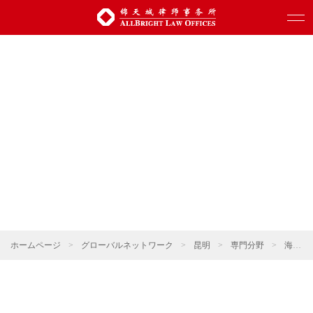
ホームページ
>
グローバルネットワーク
>
昆明
>
専門分野
>
海事・海商