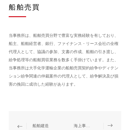
船舶売買
当事務所は、船舶売買分野で豊富な実務経験を有しており、
船主、船舶経営者、銀行、ファイナンス・リース会社の全権
代理人として、協議の参加、文書の作成、船舶の引き渡し、
紛争処理等の船舶買収業務を数多く手掛けています。また、
当事務所は大手化学運輸企業の船舶売買契約紛争やディテン
ション紛争関連の仲裁案件の代理人として、紛争解決及び損
害の挽回に成功した経験があります。
船舶建造
海上事故処理