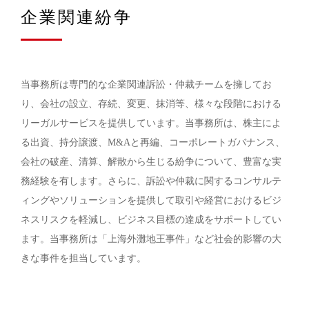
企業関連紛争
当事務所は専門的な企業関連訴訟・仲裁チームを擁してお
り、会社の設立、存続、変更、抹消等、様々な段階における
リーガルサービスを提供しています。当事務所は、株主によ
る出資、持分譲渡、M&Aと再編、コーポレートガバナンス、
会社の破産、清算、解散から生じる紛争について、豊富な実
務経験を有します。さらに、訴訟や仲裁に関するコンサルテ
ィングやソリューションを提供して取引や経営におけるビジ
ネスリスクを軽減し、ビジネス目標の達成をサポートしてい
ます。当事務所は「上海外灘地王事件」など社会的影響の大
きな事件を担当しています。