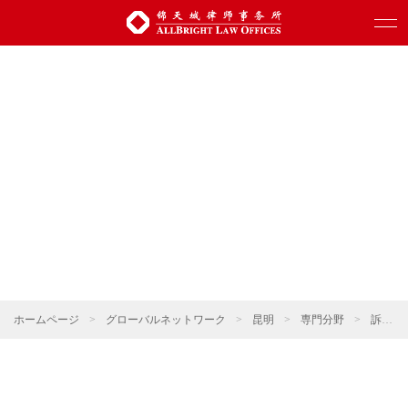
ホームページ
>
グローバルネットワーク
>
昆明
>
専門分野
>
訴訟・仲裁