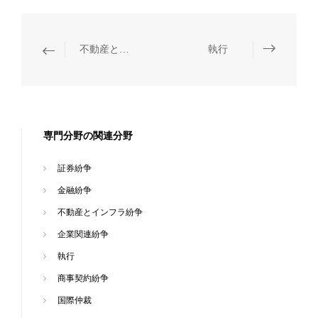
不動産とインフラ紛争
執行
専門分野の関連分野
証券紛争
金融紛争
不動産とインフラ紛争
企業関連紛争
執行
商事契約紛争
国際仲裁