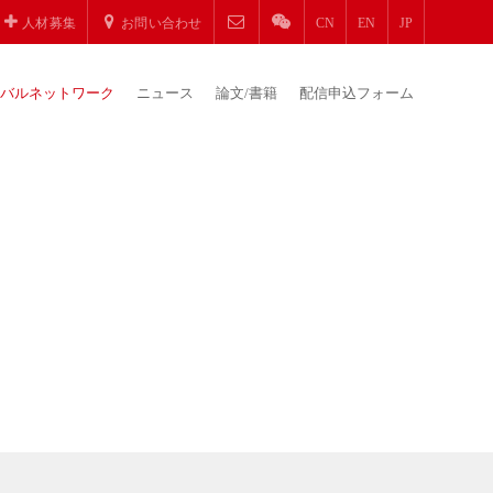
人材募集
お問い合わせ
CN
EN
JP
バルネットワーク
ニュース
論文/書籍
配信申込フォーム