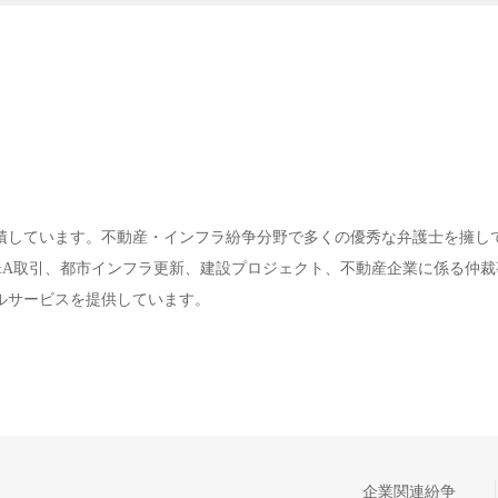
積しています。不動産・インフラ紛争分野で多くの優秀な弁護士を擁し
&A取引、都市インフラ更新、建設プロジェクト、不動産企業に係る仲裁
ルサービスを提供しています。
企業関連紛争