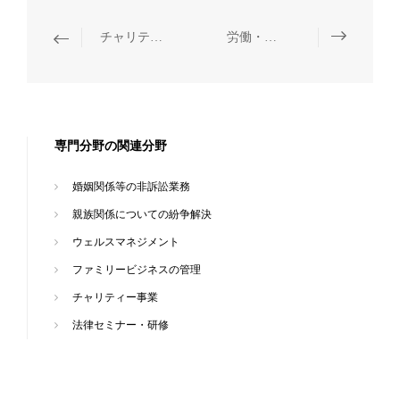
チャリティー事業
労働・社会保障
専門分野の関連分野
婚姻関係等の非訴訟業務
親族関係についての紛争解決
ウェルスマネジメント
ファミリービジネスの管理
チャリティー事業
法律セミナー・研修