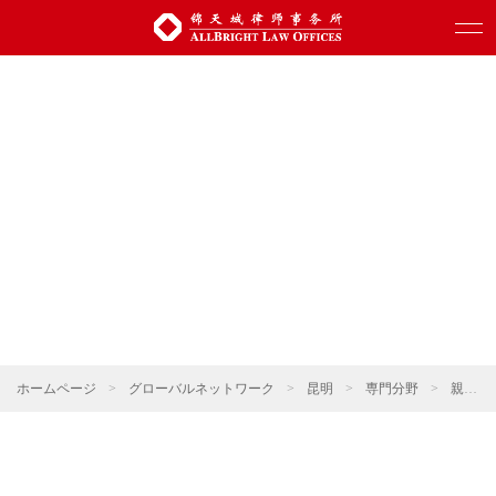
ホームページ
>
グローバルネットワーク
>
昆明
>
専門分野
>
親族関係・ウェルスマネジメント