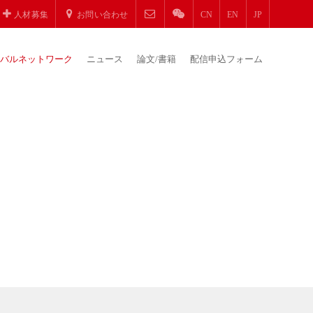
人材募集
お問い合わせ
CN
EN
JP
バルネットワーク
ニュース
論文/書籍
配信申込フォーム