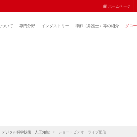
ホームページ
について
専門分野
インダストリー
律師（弁護士）等の紹介
グロー
デジタル科学技術・人工知能
>
ショートビデオ・ライブ配信