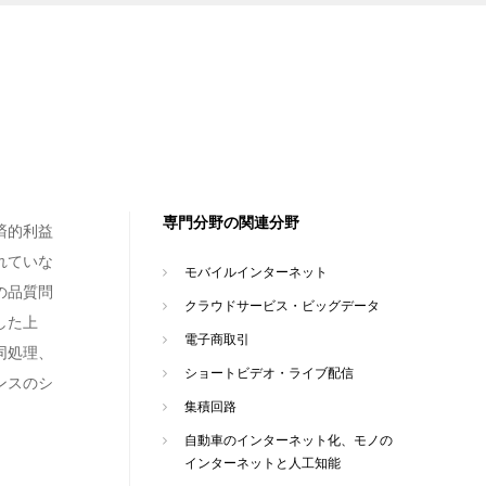
専門分野の関連分野
済的利益
れていな
モバイルインターネット
の品質問
クラウドサービス・ビッグデータ
した上
電子商取引
同処理、
ショートビデオ・ライブ配信
ンスのシ
集積回路
自動車のインターネット化、モノの
インターネットと人工知能