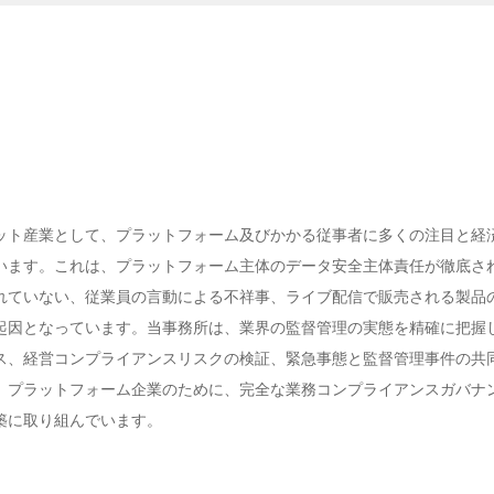
ット産業として、プラットフォーム及びかかる従事者に多くの注目と経
います。これは、プラットフォーム主体のデータ安全主体責任が徹底さ
れていない、従業員の言動による不祥事、ライブ配信で販売される製品
起因となっています。当事務所は、業界の監督管理の実態を精確に把握
ス、経営コンプライアンスリスクの検証、緊急事態と監督管理事件の共
、プラットフォーム企業のために、完全な業務コンプライアンスガバナ
築に取り組んでいます。